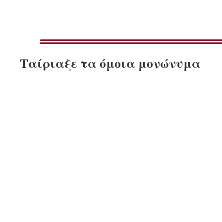
Ταίριαξε τα όμοια μονώνυμα