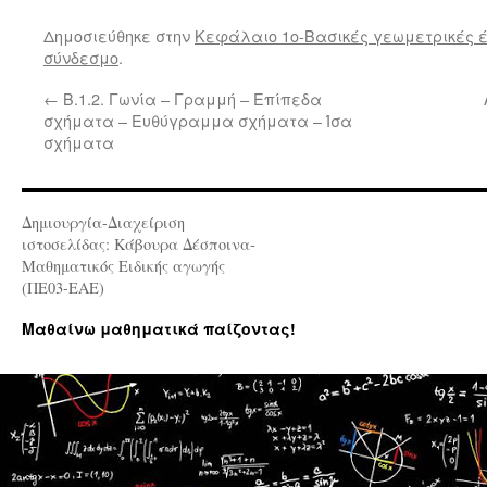
Δημοσιεύθηκε στην
Κεφάλαιο 1ο-Βασικές γεωμετρικές έ
σύνδεσμο
.
←
Β.1.2. Γωνία – Γραμμή – Επίπεδα
σχήματα – Ευθύγραμμα σχήματα – Ίσα
σχήματα
Δημιουργία-Διαχείριση
ιστοσελίδας: Κάβουρα Δέσποινα-
Μαθηματικός Ειδικής αγωγής
(ΠΕ03-ΕΑΕ)
Μαθαίνω μαθηματικά παίζοντας!