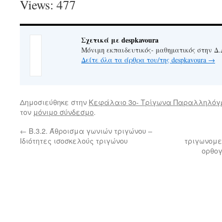
Views: 477
Σχετικά με despkavoura
Μόνιμη εκπαιδευτικός- μαθηματικός στην Δ.
Δείτε όλα τα άρθρα του/της despkavoura
→
Δημοσιεύθηκε στην
Κεφάλαιο 3ο- Τρίγωνα Παραλληλό
τον
μόνιμο σύνδεσμο
.
←
Β.3.2. Άθροισμα γωνιών τριγώνου –
Ιδιότητες ισοσκελούς τριγώνου
τριγωνομε
ορθογ