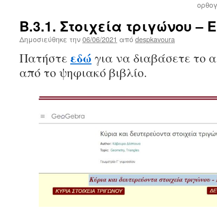
ορθογ
Β.3.1. Στοιχεία τριγώνου – 
Δημοσιεύθηκε την
06/06/2021
από
despkavoura
εδώ
Πατήστε
για να διαβάσετε το 
από το ψηφιακό βιβλίο.