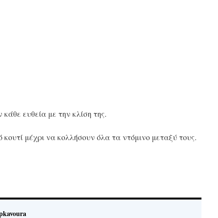
ν κάθε ευθεία με την κλίση της.
ό κουτί μέχρι να κολλήσουν όλα τα ντόμινο μεταξύ τους.
pkavoura