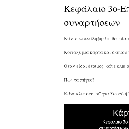
Κεφάλαιο 3ο-Ε
συναρτήσεων
Κάντε επανάληψη στη θεωρία τ
Κοίταξε μια κάρτα και σκέψου
Όταν είσαι έτοιμος, κάνε κλικ στ
Πώς τα πήγες?
Κάνε κλικ στο “ν” για Σωστό ή 