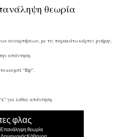
πανάληψη θεωρία
ων συναρτήσεων, με τις παρακάτω κάρτες μνήμης.
 την απάντηση.
ο κουμπί “flip”.
“x” για λάθος απάντηση.