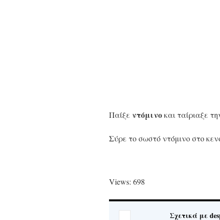
ντόμινο
Παίξε
και ταίριαξε τη
Σύρε το σωστό ντόμινο στο κεν
Views: 698
Σχετικά με des