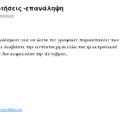
ρτήσεις -επανάληψη
pkavoura
δέσμους για να δείτε τις γραφικές παραστάσεις των
ι διαβάστε την αντίστοιχη σελίδα του ηλεκτρονικού
 3ου κεφαλαίου της άλγεβρας.
υναρτήσεων