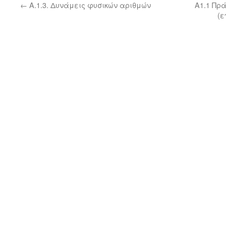
←
Α.1.3. Δυνάμεις φυσικών αριθμών
Α1.1 Πρ
(ε