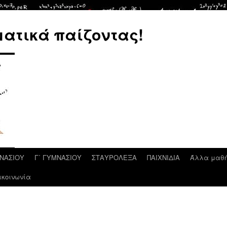
ατικά παίζοντας!
ΜΝΑΣΙΟΥ
Γ΄ ΓΥΜΝΑΣΙΟΥ
ΣΤΑΥΡΟΛΕΞΑ
ΠΑΙΧΝΙΔΙΑ
Άλλα μαθ
ικοινωνία