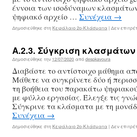
έννοια των ισοδύναμων κλασμάτω
ψηφιακό αρχείο …
Συνέχεια
→
Δημοσιεύθηκε στη
Κεφάλαιο 2ο-Κλάσματα
|
Δεν επιτρέ
Α.2.3. Σύγκριση κλασμάτων
Δημοσιεύθηκε την
12/07/2020
από
despkavoura
Διαβάστε το αντίστοιχο μάθημα από
Μάθετε να συγκρίνετε δύο ή περισ
τη βοήθεια του παρακάτω ψηφιακού 
με φύλλο εργασίας. Έλεγξε τις γνώσ
Σύγκρινε τα κλάσματα με τη μονάδ
Συνέχεια
→
Δημοσιεύθηκε στη
Κεφάλαιο 2ο-Κλάσματα
|
Δεν επιτρέ