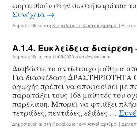
φορτωθούν στην σωστή καρότσα του
Συνέχεια
→
Δημοσιεύθηκε στη
Κεφάλαιο 1ο-Φυσικοί αριθμοί
|
Δεν επ
Α.1.4. Ευκλείδεια διαίρεση
Δημοσιεύθηκε την
11/08/2020
από
despkavoura
Διαβάστε το αντίστοιχο μάθημα από
Για διασκέδαση ΔΡΑΣΤΗΡΙΟΤΗΤΑ Ο
αγωγής πρέπει να αποφασίσει με πο
παρατάξει τους 168 μαθητές του σχ
παρέλαση. Μπορεί να φτιάξει πλήρε
τετράδες, πεντάδες, εξάδες …
Συνέ
Δημοσιεύθηκε στη
Κεφάλαιο 1ο-Φυσικοί αριθμοί
|
Δεν επ