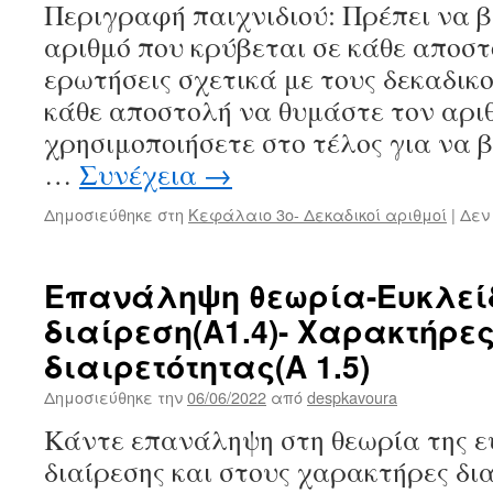
Περιγραφή παιχνιδιού: Πρέπει να β
αριθμό που κρύβεται σε κάθε αποσ
ερωτήσεις σχετικά με τους δεκαδικο
κάθε αποστολή να θυμάστε τον αριθ
χρησιμοποιήσετε στο τέλος για να β
…
Συνέχεια
→
Δημοσιεύθηκε στη
Κεφάλαιο 3ο- Δεκαδικοί αριθμοί
|
Δεν
Επανάληψη θεωρία-Ευκλεί
διαίρεση(Α1.4)- Χαρακτήρε
διαιρετότητας(Α 1.5)
Δημοσιεύθηκε την
06/06/2022
από
despkavoura
Κάντε επανάληψη στη θεωρία της ε
διαίρεσης και στους χαρακτήρες δια