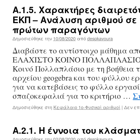
Α.1.5. Χαρακτήρες διαιρετό
ΕΚΠ – Ανάλυση αριθμού σε
πρώτων παραγόντων
Δημοσιεύθηκε την
10/08/2020
από
despkavoura
Διαβάστε το αντίστοιχο μάθημα από
ΕΛΑΧΙΣΤΟ ΚΟΙΝΟ ΠΟΛΛΑΠΛΑΣΙΟ 
Κοινό Πολλαπλάσιο με τη βοήθεια
αρχείου geogebra και του φύλλου ε
για να κατεβάσεις το φύλλο εργασί
σπαζοκεφαλιά για το κριτήριο …
Σ
Δημοσιεύθηκε στη
Κεφάλαιο 1ο-Φυσικοί αριθμοί
|
Δεν επ
Α.2.1. Η έννοια του κλάσμα
Δημοσιεύθηκε την
02/08/2020
από
despkavoura