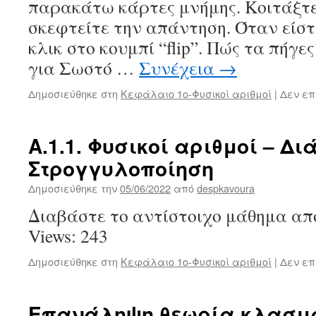
παρακάτω κάρτες μνήμης. Κοιτάξτε
σκεφτείτε την απάντηση. Όταν είστε
κλικ στο κουμπί “flip”. Πώς τα πήγε
για Σωστό …
Συνέχεια
→
Δημοσιεύθηκε στη
Κεφάλαιο 1ο-Φυσικοί αριθμοί
|
Δεν επ
Α.1.1. Φυσικοί αριθμοί – Δ
Στρογγυλοποίηση
Δημοσιεύθηκε την
05/06/2022
από
despkavoura
Διαβάστε το αντίστοιχο μάθημα από
Views: 243
Δημοσιεύθηκε στη
Κεφάλαιο 1ο-Φυσικοί αριθμοί
|
Δεν επ
Επανάληψη θεωρία κλασμ