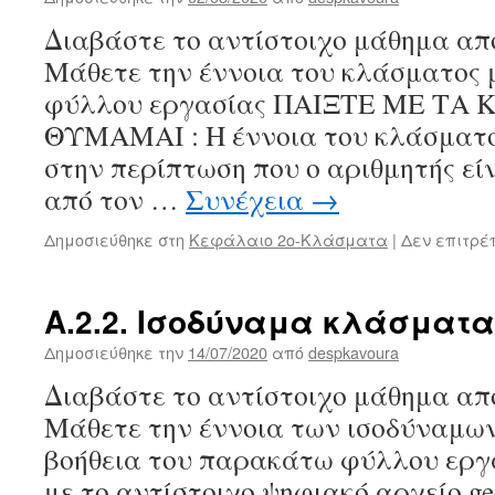
Διαβάστε το αντίστοιχο μάθημα από
Μάθετε την έννοια του κλάσματος μ
φύλλου εργασίας ΠΑΙΞΤΕ ΜΕ ΤΑ
ΘΥΜΑΜΑΙ : Η έννοια του κλάσματος
στην περίπτωση που ο αριθμητής εί
από τον …
Συνέχεια
→
Δημοσιεύθηκε στη
Κεφάλαιο 2ο-Κλάσματα
|
Δεν επιτρέ
Α.2.2. Ισοδύναμα κλάσματα
Δημοσιεύθηκε την
14/07/2020
από
despkavoura
Διαβάστε το αντίστοιχο μάθημα από
Μάθετε την έννοια των ισοδύναμω
βοήθεια του παρακάτω φύλλου εργ
με το αντίστοιχο ψηφιακό αρχείο ge