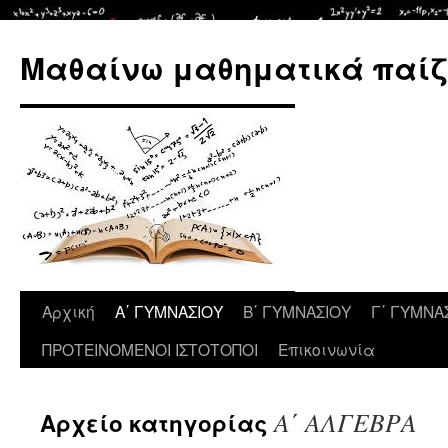
Μετάβαση
σε
Μαθαίνω μαθηματικά παίζ
περιεχόμενο
Αρχική
Α΄ ΓΥΜΝΑΣΙΟΥ
Β΄ ΓΥΜΝΑΣΙΟΥ
Γ΄ ΓΥΜΝΑ
ΠΡΟΤΕΙΝΟΜΕΝΟΙ ΙΣΤΟΤΟΠΟΙ
Επικοινωνία
Α΄ ΑΛΓΕΒΡΑ
Αρχείο κατηγορίας