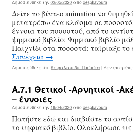
Δημοσιεύθηκε την
02/05/2020
από
despkavoura
Δείτε το βίντεο animation να θυμηθε
μετατρέπω ένα κλάσμα σε ποσοστό.
έννοια του ποσοστού, από το αντίσ
ψηφιακό βιβλίο: Ψηφιακό βιβλίο μά
Παιχνίδι στα ποσοστά: ταίριαξε τ
Συνέχεια
→
Δημοσιεύθηκε στη
Κεφάλαιο 5ο -Ποσοστά
|
Δεν επιτρέπε
Α.7.1 Θετικοί -Αρνητικοί -Α
– έννοιες
Δημοσιεύθηκε την
16/04/2020
από
despkavoura
Πατήστε εδώ και διαβάστε το αντί
το ψηφιακό βιβλίο. Ολοκλήρωσε τις