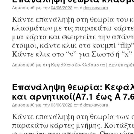
Δημοσιεύθηκε την
04/06/2022
από
despkavoura
Κάντε επανάληψη στη θεωρία του 
κλασμάτων με τις παρακάτω κάρτες
μια κάρτα και σκεφτείτε την απάντ
έτοιμοι, κάντε κλικ στο κουμπί “flip
Κάντε κλικ στο “ν” για Σωστό ή “x
Δημοσιεύθηκε στη
Κεφάλαιο 2ο-Κλάσματα
|
Δεν επιτρέ
Επανάληψη θεωρία: Κεφάλα
και αρνητικοί(Α7.1 έως Α 7.6
Δημοσιεύθηκε την
03/06/2022
από
despkavoura
Κάντε επανάληψη στη θεωρία των α
παρακάτω κάρτες μνήμης. Κοιτάξτε
σκεφτείτε την απάντηση. Όταν είστε