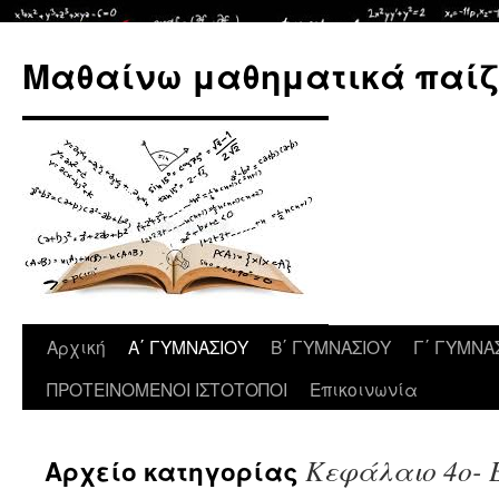
Μετάβαση
σε
Μαθαίνω μαθηματικά παίζ
περιεχόμενο
Αρχική
Α΄ ΓΥΜΝΑΣΙΟΥ
Β΄ ΓΥΜΝΑΣΙΟΥ
Γ΄ ΓΥΜΝΑ
ΠΡΟΤΕΙΝΟΜΕΝΟΙ ΙΣΤΟΤΟΠΟΙ
Επικοινωνία
Κεφάλαιο 4ο- 
Αρχείο κατηγορίας