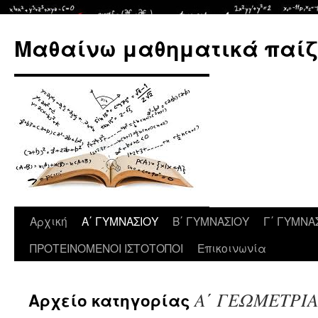
Μετάβαση
σε
Μαθαίνω μαθηματικά παίζ
περιεχόμενο
Αρχική
Α΄ ΓΥΜΝΑΣΙΟΥ
Β΄ ΓΥΜΝΑΣΙΟΥ
Γ΄ ΓΥΜΝΑ
ΠΡΟΤΕΙΝΟΜΕΝΟΙ ΙΣΤΟΤΟΠΟΙ
Επικοινωνία
Α΄ ΓΕΩΜΕΤΡΙ
Αρχείο κατηγορίας