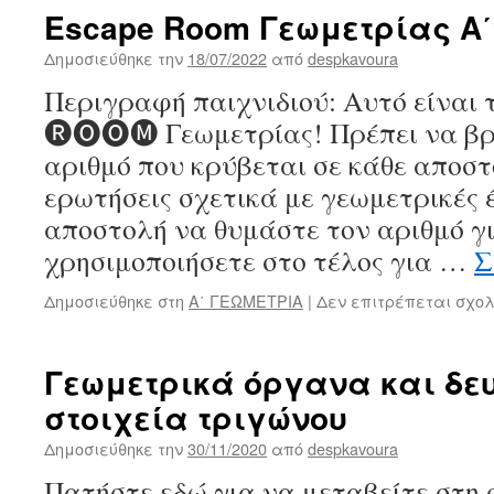
Escape Room Γεωμετρίας Α
Δημοσιεύθηκε την
18/07/2022
από
despkavoura
Περιγραφή παιχνιδιού: Αυτό είναι 
🅡🅞🅞🅜 Γεωμετρίας! Πρέπει να βρ
αριθμό που κρύβεται σε κάθε αποσ
ερωτήσεις σχετικά με γεωμετρικές έ
αποστολή να θυμάστε τον αριθμό γ
χρησιμοποιήσετε στο τέλος για …
Σ
Δημοσιεύθηκε στη
Α΄ ΓΕΩΜΕΤΡΙΑ
|
Δεν επιτρέπεται σχο
Γεωμετρικά όργανα και δε
στοιχεία τριγώνου
Δημοσιεύθηκε την
30/11/2020
από
despkavoura
Πατήστε εδώ για να μεταβείτε στη 