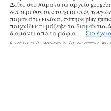
Δείτε στο παρακάτω αρχείο geogebr
δευτερεύοντα στοιχεία ενός τριγώ
παρακάτω εικόνα, πάτησε play game,
παιχνίδι και μάζεψε τα διαμάντια.
διαμάντι από τα ράφια …
Συνέχει
Δημοσιεύθηκε στη
Κεφάλαιο 1ο-Ισότητα τριγώνων
|
Δεν 