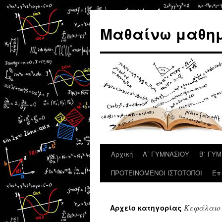
Μετάβαση
σε
Μαθαίνω μαθημ
περιεχόμενο
Αρχική
Α΄ ΓΥΜΝΑΣΙΟΥ
Β΄ ΓΥ
ΠΡΟΤΕΙΝΟΜΕΝΟΙ ΙΣΤΟΤΟΠΟΙ
Επ
Κεφάλαιο 
Αρχείο κατηγορίας