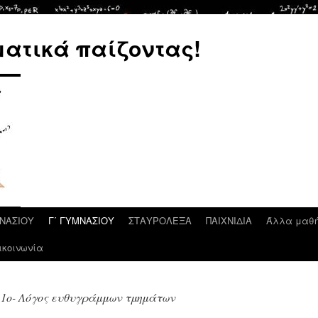
ατικά παίζοντας!
ΜΝΑΣΙΟΥ
Γ΄ ΓΥΜΝΑΣΙΟΥ
ΣΤΑΥΡΟΛΕΞΑ
ΠΑΙΧΝΙΔΙΑ
Άλλα μαθ
ικοινωνία
1ο- Λόγος ευθυγράμμων τμημάτων