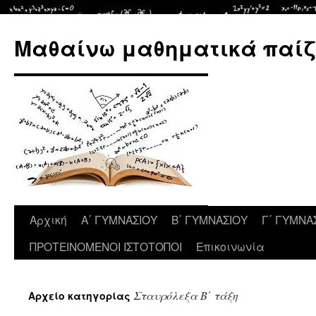
Μετάβαση
σε
Μαθαίνω μαθηματικά παίζ
περιεχόμενο
Αρχική
Α΄ ΓΥΜΝΑΣΙΟΥ
Β΄ ΓΥΜΝΑΣΙΟΥ
Γ΄ ΓΥΜΝΑ
ΠΡΟΤΕΙΝΟΜΕΝΟΙ ΙΣΤΟΤΟΠΟΙ
Επικοινωνία
Σταυρόλεξα Β΄ τάξη
Αρχείο κατηγορίας