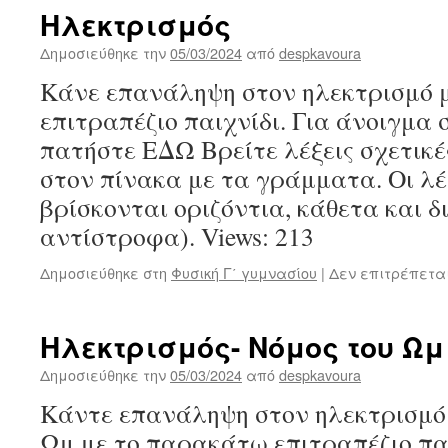
Ηλεκτρισμός
Δημοσιεύθηκε την
05/03/2024
από
despkavoura
Κάνε επανάληψη στον ηλεκτρισμό 
επιτραπέζιο παιχνίδι. Για άνοιγμα
πατήστε ΕΔΩ Βρείτε λέξεις σχετικέ
στον πίνακα με τα γράμματα. Οι λέ
βρίσκονται οριζόντια, κάθετα και δ
αντίστροφα). Views: 213
Δημοσιεύθηκε στη
Φυσική Γ΄ γυμνασίου
|
Δεν επιτρέπετα
Ηλεκτρισμός- Νόμος του Ωμ
Δημοσιεύθηκε την
05/03/2024
από
despkavoura
Κάντε επανάληψη στον ηλεκτρισμό 
Ωμ με το παρακάτω επιτραπέζιο παι